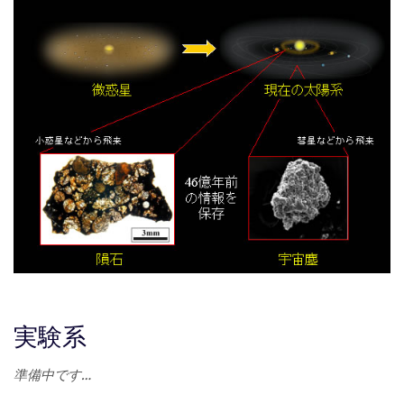
実験系
準備中です…