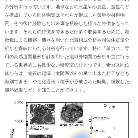
の分析を行っています。地球などの惑星や小惑星、彗星など
を構成している固体物質はそれらが形成した環境や材料物
質、その後に経験した出来事を反映した様々な特徴をもって
います。それらの特徴をできるだけ多く取得するために、顕
微鏡による観察、機器を用いた元素組成分析や同位体質量分
析など多岐にわたる分析を行っています。特に「希ガス」専
用の高感度質量分析計を用いた地球外物質の分析を主に行っ
ている世界的にも数少ない研究室のひとつです。希ガス同位
体からは、物質の起源（太陽系以外の星で出来た粒子なども
識別できる）や進化過程（粒子が形成された時期、経験した
加熱温度など）を知ることができます。