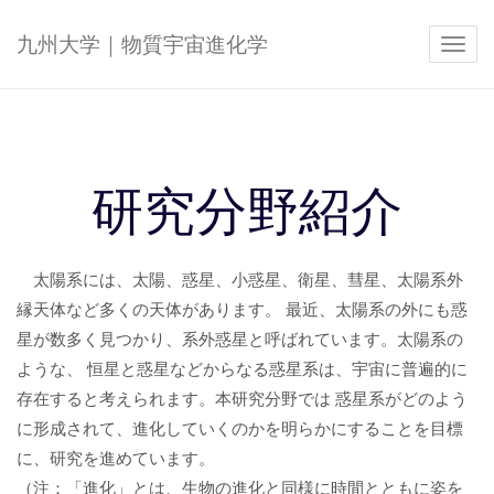
九州大学｜物質宇宙進化学
Toggl
navig
研究分野紹介
太陽系には、太陽、惑星、小惑星、衛星、彗星、太陽系外
縁天体など多くの天体があります。 最近、太陽系の外にも惑
星が数多く見つかり、系外惑星と呼ばれています。太陽系の
ような、 恒星と惑星などからなる惑星系は、宇宙に普遍的に
存在すると考えられます。本研究分野では 惑星系がどのよう
に形成されて、進化していくのかを明らかにすることを目標
に、研究を進めています。
（注：「進化」とは、生物の進化と同様に時間とともに姿を