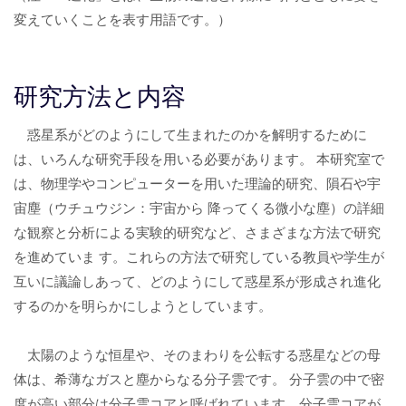
変えていくことを表す用語です。）
研究方法と内容
惑星系がどのようにして生まれたのかを解明するために
は、いろんな研究手段を用いる必要があります。 本研究室で
は、物理学やコンピューターを用いた理論的研究、隕石や宇
宙塵（ウチュウジン：宇宙から 降ってくる微小な塵）の詳細
な観察と分析による実験的研究など、さまざまな方法で研究
を進めていま す。これらの方法で研究している教員や学生が
互いに議論しあって、どのようにして惑星系が形成され進化
するのかを明らかにしようとしています。
太陽のような恒星や、そのまわりを公転する惑星などの母
体は、希薄なガスと塵からなる分子雲です。 分子雲の中で密
度が高い部分は分子雲コアと呼ばれています。分子雲コアが