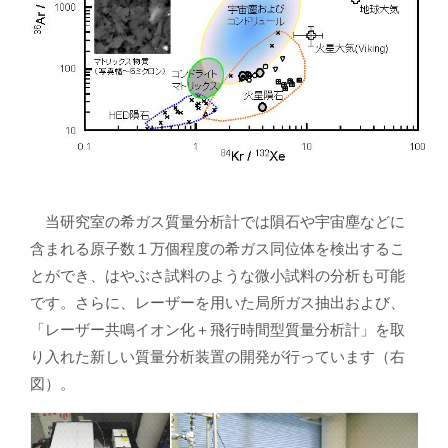
当研究室の希ガス質量分析計では隕石や宇宙塵などに
含まれる原子数１万個程度の希ガス同位体を検出するこ
とができ、はやぶさ試料のような微小試料の分析も可能
です。さらに、レーザーを用いた局所ガス抽出および、
「レーザー共鳴イオン化＋飛行時間型質量分析計」を取
り入れた新しい質量分析装置の開発が行っています（右
図）。